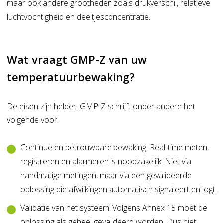
maar ook andere grootheden zoals drukverschil, relatieve
luchtvochtigheid en deeltjesconcentratie.
Wat vraagt GMP-Z van uw
temperatuurbewaking?
De eisen zijn helder. GMP-Z schrijft onder andere het
volgende voor:
Continue en betrouwbare bewaking: Real-time meten,
registreren en alarmeren is noodzakelijk. Niet via
handmatige metingen, maar via een gevalideerde
oplossing die afwijkingen automatisch signaleert en logt.
Validatie van het systeem: Volgens Annex 15 moet de
oplossing als geheel gevalideerd worden. Dus niet