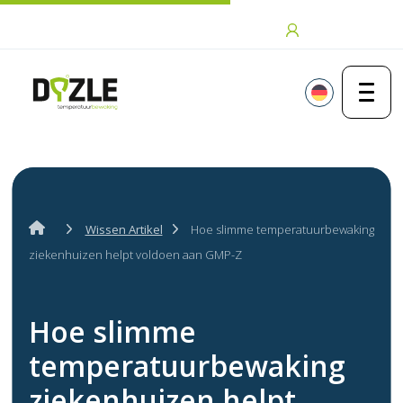
Zum Inhalt springen
Anmeldung
Wissen Artikel
Hoe slimme temperatuurbewaking
ziekenhuizen helpt voldoen aan GMP-Z
Hoe slimme
temperatuurbewaking
ziekenhuizen helpt