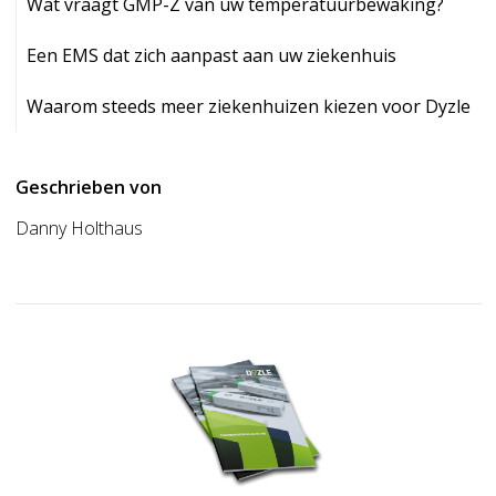
Wat vraagt GMP-Z van uw temperatuurbewaking?
Een EMS dat zich aanpast aan uw ziekenhuis
Waarom steeds meer ziekenhuizen kiezen voor Dyzle
Geschrieben von
Danny Holthaus