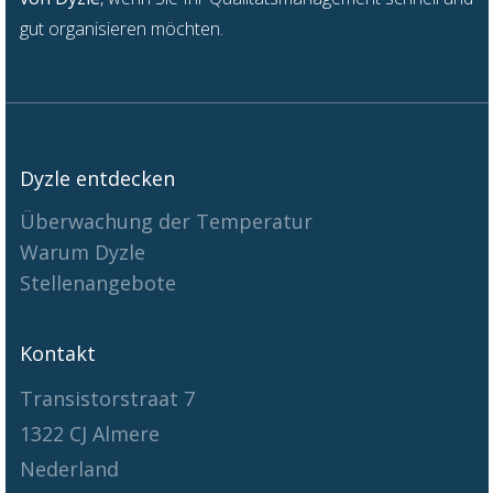
gu
t
organisieren möchten.
Dyzle entdecken
Überwachung der Temperatur
Warum Dyzle
Stellenangebote
Kontakt
Transistorstraat 7
1322 CJ Almere
Nederland