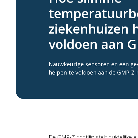
temperatuurb
ziekenhuizen 
voldoen aan 
Nauwkeurige sensoren en een gev
helpen te voldoen aan de GMP-Z ri
De GMP-Z richtlijn stelt duidelijke