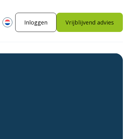
Inloggen
Vrijblijvend advies