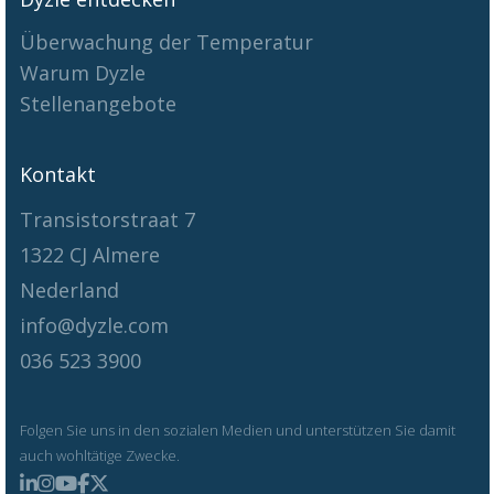
Überwachung der Temperatur
Warum Dyzle
Stellenangebote
Kontakt
Transistorstraat 7
1322 CJ Almere
Nederland
info@dyzle.com
036 523 3900
Folgen Sie uns in den sozialen Medien und unterstützen Sie damit
auch wohltätige Zwecke.