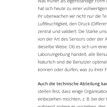
Was früher als eigenständige For
hat sich heute zu einer vollwertig
ihr überwachen wir nicht nur die T
Luftfeuchtigkeit, den Druck (Differen
zentral und validiert. Die Stärke uns
von der Art des Sensors oder der A
dieselbe Weise. Ob es sich um ein
Laborumgebung handelt, alle Benu
Natürlich sind die Benutzer optimal
können oder dürfen, was zu ihrer F
Auch die technische Abteilung kan
stellen fest, dass einige Organisati
einbeziehen möchten, z. B. bei de
während andere es vorziehen, dies 