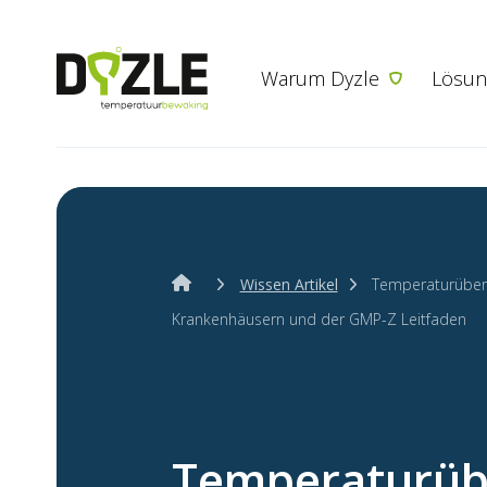
Warum Dyzle
Lösun
Wissen Artikel
Temperaturüber
Krankenhäusern und der GMP-Z Leitfaden
Temperaturü