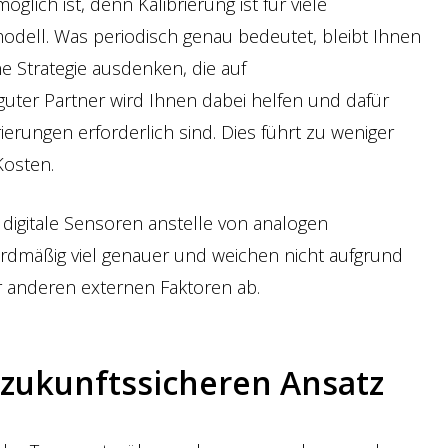
glich ist, denn Kalibrierung ist für viele
dell. Was periodisch genau bedeutet, bleibt Ihnen
e Strategie ausdenken, die auf
n guter Partner wird Ihnen dabei helfen und dafür
ierungen erforderlich sind. Dies führt zu weniger
osten.
 digitale Sensoren anstelle von analogen
rdmäßig viel genauer und weichen nicht aufgrund
 anderen externen Faktoren ab.
 zukunftssicheren Ansatz