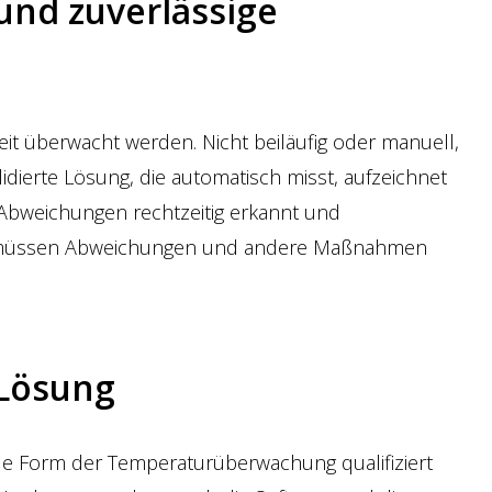
 und zuverlässige
t überwacht werden. Nicht beiläufig oder manuell,
dierte Lösung, die automatisch misst, aufzeichnet
Abweichungen rechtzeitig erkannt und
 müssen Abweichungen und andere Maßnahmen
 Lösung
 Form der Temperaturüberwachung qualifiziert