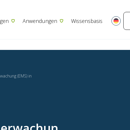
Zum Inhalt springen
gen
Anwendungen
Wissensbasis
wachung (EMS) in
berwachun