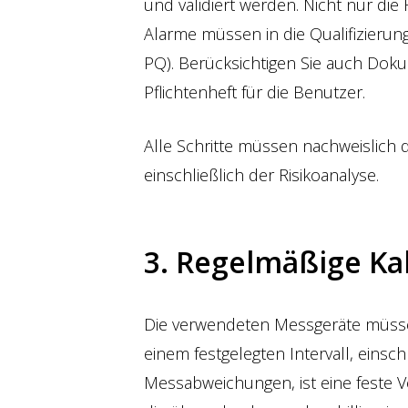
und validiert werden. Nicht nur di
Alarme müssen in die Qualifizierung
PQ). Berücksichtigen Sie auch Dok
Pflichtenheft für die Benutzer.
Alle Schritte müssen nachweislich
einschließlich der Risikoanalyse.
3. Regelmäßige Ka
Die verwendeten Messgeräte müssen 
einem festgelegten Intervall, einschl
Messabweichungen, ist eine feste V