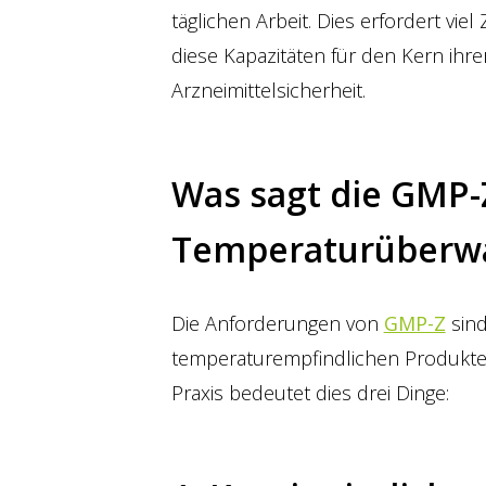
täglichen Arbeit. Dies erfordert vi
diese Kapazitäten für den Kern ihr
Arzneimittelsicherheit.
Was sagt die GMP-
Temperaturüberw
Die Anforderungen von
GMP-Z
sind
temperaturempfindlichen Produkten
Praxis bedeutet dies drei Dinge: