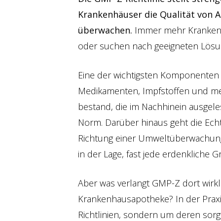
Krankenhäuser die Qualität von 
überwachen.
Immer mehr Kranken
oder suchen nach geeigneten Lösun
Eine der wichtigsten Komponenten
Medikamenten, Impfstoffen und med
bestand, die im Nachhinein ausgele
Norm. Darüber hinaus geht die Ec
Richtung einer Umweltüberwachungs
in der Lage, fast jede erdenklich
Aber was verlangt GMP-Z dort wirk
Krankenhausapotheke? In der Praxis
Richtlinien, sondern um deren sorg