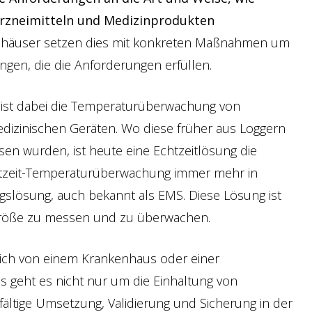
Arzneimitteln und Medizinprodukten
häuser setzen dies mit konkreten Maßnahmen um
gen, die die Anforderungen erfüllen.
 ist dabei die Temperaturüberwachung von
izinischen Geräten. Wo diese früher aus Loggern
sen wurden, ist heute eine Echtzeitlösung die
htzeit-Temperaturüberwachung immer mehr in
lösung, auch bekannt als EMS. Diese Lösung ist
e Größe zu messen und zu überwachen.
lich von einem Krankenhaus oder einer
 geht es nicht nur um die Einhaltung von
fältige Umsetzung, Validierung und Sicherung in der