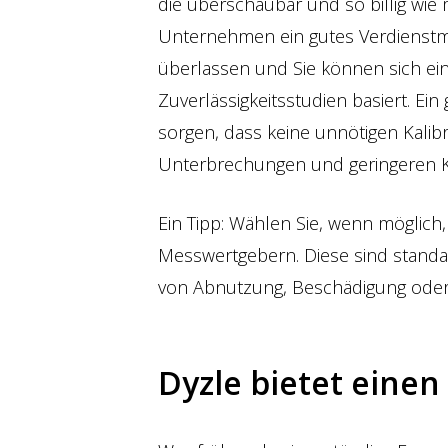
die überschaubar und so billig wie mö
Unternehmen ein gutes Verdienstmo
überlassen und Sie können sich ein
Zuverlässigkeitsstudien basiert. Ei
sorgen, dass keine unnötigen Kalibr
Unterbrechungen und geringeren K
Ein Tipp: Wählen Sie, wenn möglich,
Messwertgebern. Diese sind standa
von Abnutzung, Beschädigung oder
Dyzle bietet einen