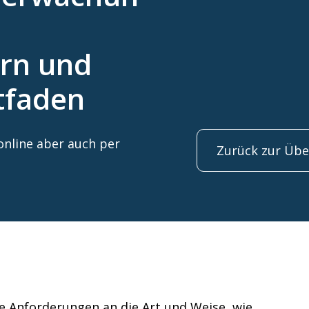
rn und
tfaden
nline aber auch per
Zurück zur Übe
ge Anforderungen an die Art und Weise, wie