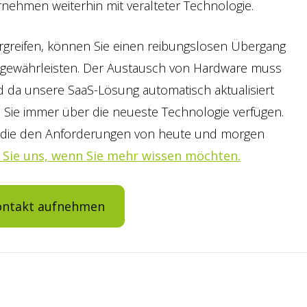
rnehmen weiterhin mit veralteter Technologie.
greifen, können Sie einen reibungslosen Übergang
 gewährleisten. Der Austausch von Hardware muss
nd da unsere SaaS-Lösung automatisch aktualisiert
s Sie immer über die neueste Technologie verfügen.
g, die den Anforderungen von heute und morgen
 Sie uns, wenn Sie mehr wissen möchten.
ontakt aufnehmen