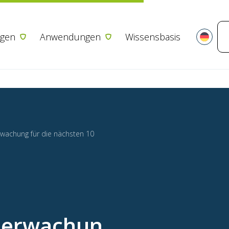
Zum Inhalt springen
gen
Anwendungen
Wissensbasis
wachung für die nächsten 10
berwachun