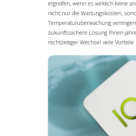
ergreifen, wenn es wirklich keine a
nicht nur die Wartungskosten, sond
Temperaturüberwachung verringern. 
zukunftssichere Lösung Ihnen jahr
rechtzeitiger Wechsel viele Vorteile 