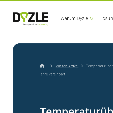
Warum Dyzle
Lösun
Wissen Artikel
Temperaturüber
Jahre vereinbart
Temperaturü