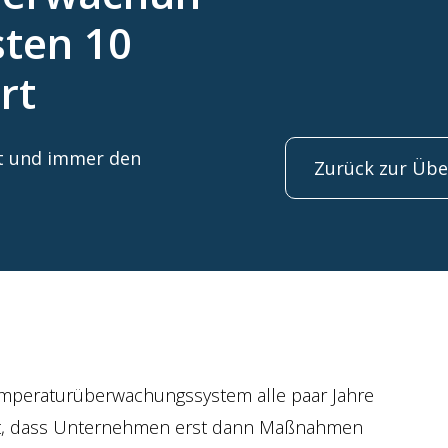
sten 10
rt
st und immer den
Zurück zur Übe
emperaturüberwachungssystem alle paar Jahre
oft, dass Unternehmen erst dann Maßnahmen