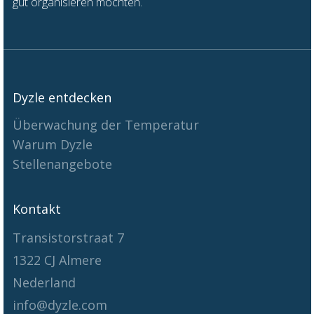
gu
t
organisieren möchten.
Dyzle entdecken
Überwachung der Temperatur
Warum Dyzle
Stellenangebote
Kontakt
Transistorstraat 7
1322 CJ Almere
Nederland
info@dyzle.com