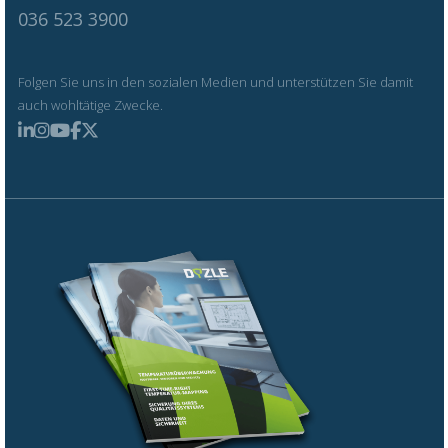
036 523 3900
Folgen Sie uns in den sozialen Medien und unterstützen Sie damit
auch wohltätige Zwecke.