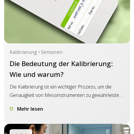
Kalibrierung • Sensoren
Die Bedeutung der Kalibrierung:
Wie und warum?
Die Kalibrierung ist ein wichtiger Prozess, um die
Genauigkeit von Messinstrumenten zu gewährleisten.
In der Pharma- und Gesundheitsindustrie ist es
Mehr lesen
entscheidend, dass Temperatursensoren zuverlässige
Daten liefern, um die Produktqualität und -sicherheit
zu gewährleisten. In diesem Artikel erläutern wir die