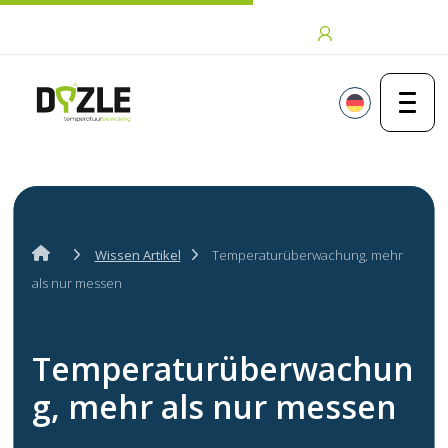
Zum Inhalt springen
Anmeldung
Wissen Artikel
Temperaturüberwachung, mehr
als nur messen
Temperaturüberwachun
g, mehr als nur messen