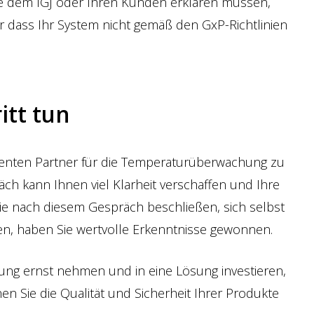
e dem IGJ oder Ihren Kunden erklären müssen,
r dass Ihr System nicht gemäß den GxP-Richtlinien
itt tun
etenten Partner für die Temperaturüberwachung zu
ch kann Ihnen viel Klarheit verschaffen und Ihre
ie nach diesem Gespräch beschließen, sich selbst
en, haben Sie wertvolle Erkenntnisse gewonnen.
ng ernst nehmen und in eine Lösung investieren,
nen Sie die Qualität und Sicherheit Ihrer Produkte