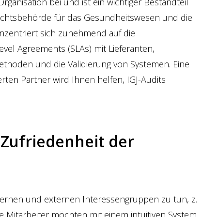
rganisation bei und ist ein wichtiger Bestandteil
sichtsbehörde für das Gesundheitswesen und die
nzentriert sich zunehmend auf die
vel Agreements (SLAs) mit Lieferanten,
ethoden und die Validierung von Systemen. Eine
en Partner wird Ihnen helfen, IGJ-Audits
 Zufriedenheit der
ternen und externen Interessengruppen zu tun, z.
e Mitarbeiter möchten mit einem intuitiven System