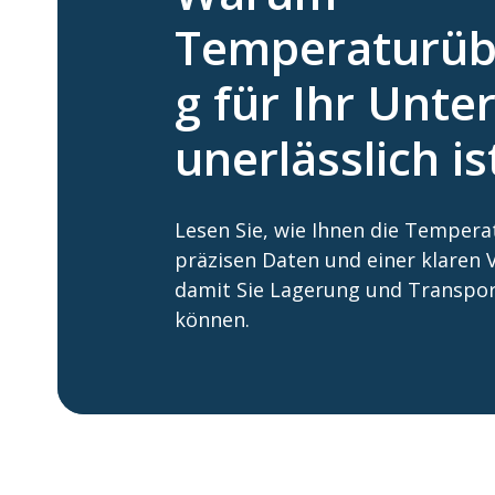
Temperaturü
g für Ihr Unt
unerlässlich is
Lesen Sie, wie Ihnen die Temper
präzisen Daten und einer klaren 
damit Sie Lagerung und Transpor
können.