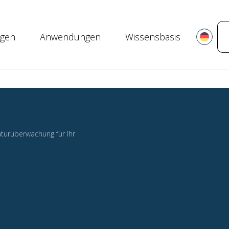
Zum Inhalt springen
gen
Anwendungen
Wissensbasis
urüberwachung für Ihr