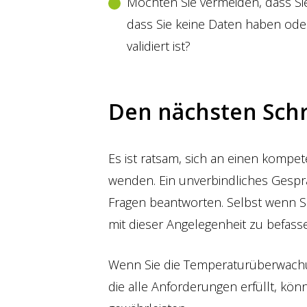
Möchten Sie vermeiden, dass Si
dass Sie keine Daten haben ode
validiert ist?
Den nächsten Schr
Es ist ratsam, sich an einen komp
wenden. Ein unverbindliches Gesprä
Fragen beantworten. Selbst wenn S
mit dieser Angelegenheit zu befass
Wenn Sie die Temperaturüberwachu
die alle Anforderungen erfüllt, kön