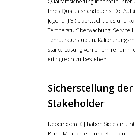
Qualitätssicherung innerhalb Ihrer O
Ihres Qualitätshandbuchs. Die Auf
Jugend (IGJ) überwacht dies und ko
Temperaturüberwachung, Service Le
Temperaturstudien, Kalibrierungsm
starke Lösung von einem renommiert
erfolgreich zu bestehen.
Sicherstellung der
Stakeholder
Neben dem IGJ haben Sie es mit in
B. mit Mitarbeitern und Kunden. Ihr