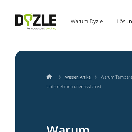
Warum Dyzle
Lösun
Wissen Artikel
Warum Temperat
Unternehmen unerlässlich ist
Warum