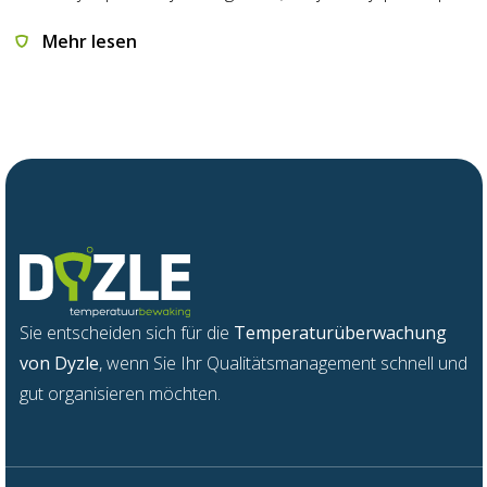
Mehr lesen
Sie
entsch
e
iden
s
ich für die
Temperatur
ü
be
r
wac
h
ung
v
on
Dyzle
,
w
enn
Sie Ihr Qua
l
itätsm
a
nage
m
ent sch
n
ell und
gu
t
organisieren möchten.