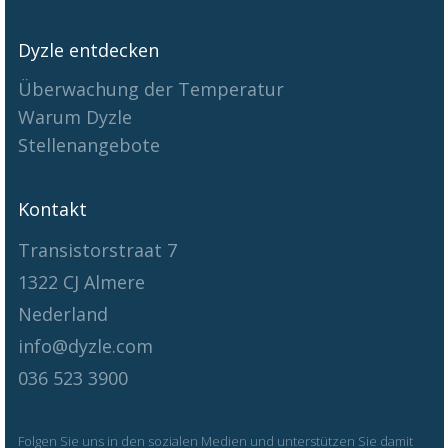
Dyzle entdecken
Überwachung der Temperatur
Warum Dyzle
Stellenangebote
Kontakt
Transistorstraat 7
1322 CJ Almere
Nederland
info@dyzle.com
036 523 3900
Folgen Sie uns in den sozialen Medien und unterstützen Sie damit