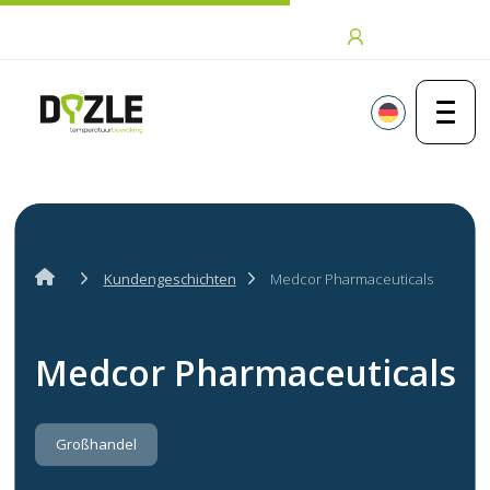
Zum Inhalt springen
Anmeldung
Kundengeschichten
Medcor Pharmaceuticals
Medcor Pharmaceuticals
Großhandel