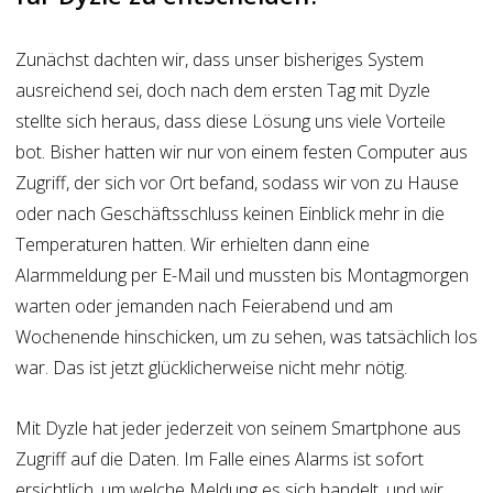
Zunächst dachten wir, dass unser bisheriges System
ausreichend sei, doch nach dem ersten Tag mit Dyzle
stellte sich heraus, dass diese Lösung uns viele Vorteile
bot. Bisher hatten wir nur von einem festen Computer aus
Zugriff, der sich vor Ort befand, sodass wir von zu Hause
oder nach Geschäftsschluss keinen Einblick mehr in die
Temperaturen hatten. Wir erhielten dann eine
Alarmmeldung per E-Mail und mussten bis Montagmorgen
warten oder jemanden nach Feierabend und am
Wochenende hinschicken, um zu sehen, was tatsächlich los
war. Das ist jetzt glücklicherweise nicht mehr nötig.
Mit Dyzle hat jeder jederzeit von seinem Smartphone aus
Zugriff auf die Daten. Im Falle eines Alarms ist sofort
ersichtlich, um welche Meldung es sich handelt, und wir