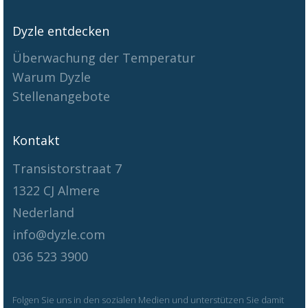
Dyzle entdecken
Überwachung der Temperatur
Warum Dyzle
Stellenangebote
Kontakt
Transistorstraat 7
1322 CJ Almere
Nederland
info@dyzle.com
036 523 3900
Folgen Sie uns in den sozialen Medien und unterstützen Sie damit