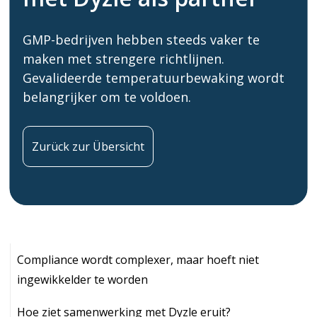
GMP-bedrijven hebben steeds vaker te
maken met strengere richtlijnen.
Gevalideerde temperatuurbewaking wordt
belangrijker om te voldoen.
Zurück zur Übersicht
Compliance wordt complexer, maar hoeft niet
ingewikkelder te worden
Hoe ziet samenwerking met Dyzle eruit?