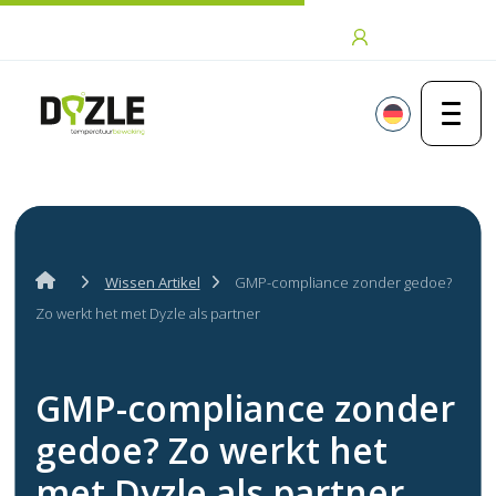
Zum Inhalt springen
Anmeldung
Wissen Artikel
GMP-compliance zonder gedoe?
Zo werkt het met Dyzle als partner
GMP-compliance zonder
gedoe? Zo werkt het
met Dyzle als partner