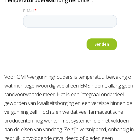
Temperaturüberwachung herunter.
Voor GMP-vergunninghouders is temperatuurbewaking of
wat men tegenwoordig veelal een EMS noemt, allang geen
randvoorwaarde meer. Het is een integraal onderdeel
geworden van kwaliteitsborging en een vereiste binnen de
vergunning zelf. Toch zien we dat veel farmaceutische
producenten nog werken met systemen die niet voldoen
aan de eisen van vandaag. Ze zijn versnipperd, onhandig in
gebruik, onvoldoende gevalideerd of bieden geen