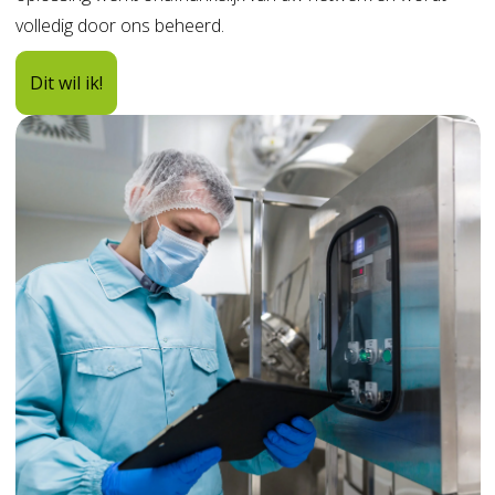
volledig door ons beheerd.
Dit wil ik!