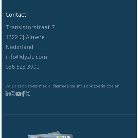
Contact
Transistorstraat 7
1322 CJ Almere
Nederland
info@dyzle.com
036 523 3900
Volg ons op social media, daarmee steunt u ook goede doelen