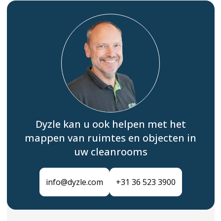
Dyzle kan u ook helpen met het
mappen van ruimtes en objecten in
uw cleanrooms
info@dyzle.com
+31 36 523 3900