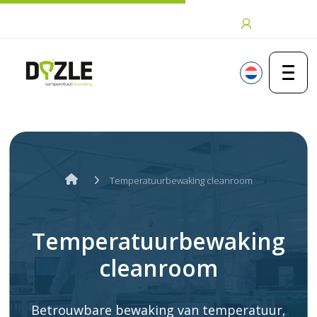
Ga naar de inhoud
Inloggen
Temperatuurbewaking cleanroom
Temperatuurbewaking
cleanroom
Betrouwbare bewaking van temperatuur,