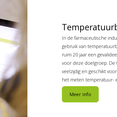
Temperatuur
In de farmaceutische indu
gebruik van temperatuurbe
ruim 20 jaar een gevalide
voor deze doelgroep. De 
veelzijdig en geschikt vo
het meten temperatuur- e
Meer info