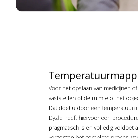
Temperatuurmapp
Voor het opslaan van medicijnen of
vaststellen of de ruimte of het objec
Dat doet u door een temperatuurma
Dyzle heeft hiervoor een procedure
pragmatisch is en volledig voldoet aan
verzorgen het complete proces, va