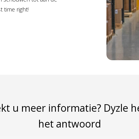
 time right!
kt u meer informatie? Dyzle h
het antwoord