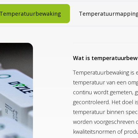
Temperatuurbewaking
Temperatuurmappin
Wat is temperatuurbew
Temperatuurbewaking is
temperatuur van een omge
continu wordt gemeten, g
gecontroleerd. Het doel i
temperatuur binnen specifi
worden voorgeschreven doo
kwaliteitsnormen of produ