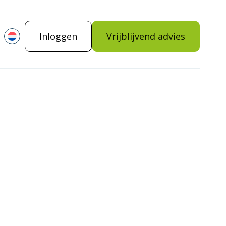
Inloggen
Vrijblijvend advies
ing en