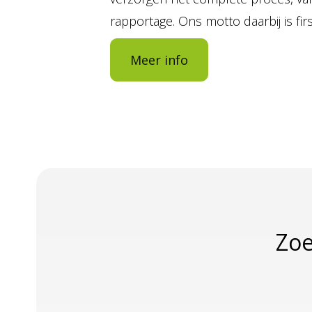
rapportage. Ons motto daarbij is first
Meer info
Zoe