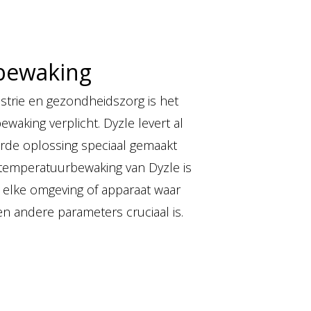
bewaking
strie en gezondheidszorg is het
waking verplicht. Dyzle levert al
erde oplossing speciaal gemaakt
temperatuurbewaking van Dyzle is
or elke omgeving of apparaat waar
n andere parameters cruciaal is.