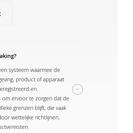
g
aking?
 een systeem waarmee de
ving, product of apparaat
eregistreerd en
s om ervoor te zorgen dat de
eke grenzen blijft, die vaak
r wettelijke richtlijnen,
ctvereisten.