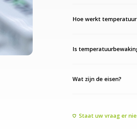
Hoe werkt temperatuu
Is temperatuurbewaking
Wat zijn de eisen?
Staat uw vraag er ni