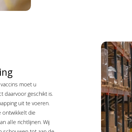
ing
 vaccins moet u
t daarvoor geschikt is.
pping uit te voeren.
 ontwikkelt die
 alle richtlijnen. Wij
n schouwen tot aan de