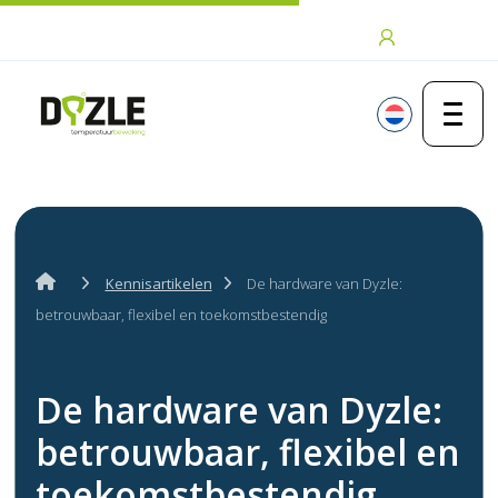
Ga naar de inhoud
Inloggen
Kennisartikelen
De hardware van Dyzle:
betrouwbaar, flexibel en toekomstbestendig
De hardware van Dyzle:
betrouwbaar, flexibel en
toekomstbestendig