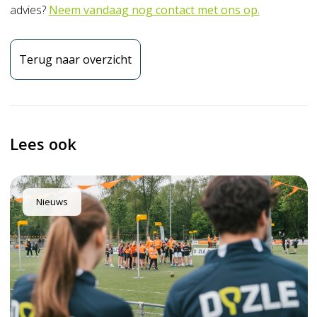
advies?
Neem vandaag nog contact met ons op.
Terug naar overzicht
Lees ook
Nieuws