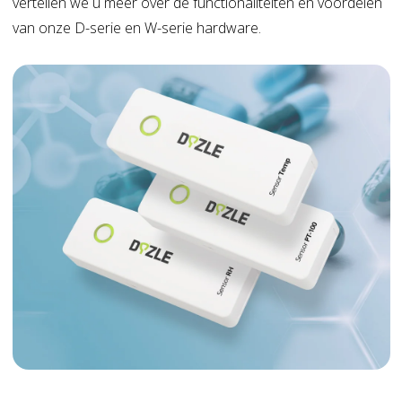
vertellen we u meer over de functionaliteiten en voordelen
van onze D-serie en W-serie hardware.