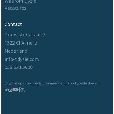
Waarom Dyzle
Vacatures
Contact
Transistorstraat 7
1322 CJ Almere
Nederland
info@dyzle.com
036 523 3900
Volg ons op social media, daarmee steunt u ook goede doelen