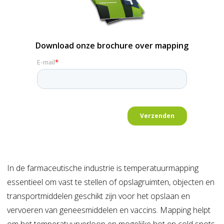
Download onze brochure over mapping
In de farmaceutische industrie is
temperatuurmapping
essentieel om vast te stellen of opslagruimten, objecten en
transportmiddelen geschikt zijn voor het opslaan en
vervoeren van geneesmiddelen en vaccins.
Mapping
helpt
om het temperatuurverloop en mogelijke hot en
cold
spots