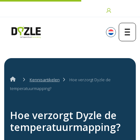
Ga naar de inhoud
Inloggen
Kennisartikelen
Hoe verzorgt Dyzle de
temperatuurmapping?
Hoe verzorgt Dyzle de
temperatuurmapping?