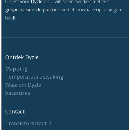
U kiest voor
Dyzle
als u wilt samenwerken met een
gespecialiseerde partner
die betrouwbare oplossingen
biedt.
Ontdek Dyzle
Mapping
Temperatuurbewaking
Waarom Dyzle
Vacatures
Contact
Transistorstraat 7