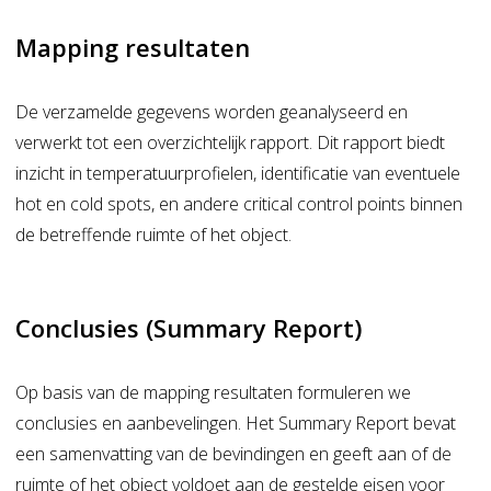
Mapping resultaten
De verzamelde
gegevens
word
en
geanalyseerd en
verwerkt tot een overzichtelijk rapport. Dit rapport biedt
inzicht in temperatuurprofielen, identificatie van eventuele
hot en
cold
spots, en andere
critical
control points binnen
de
betreffende
ruimte of het object.
Conclusies (Summary Report)
Op basis van de mapping resultaten formuleren we
conclusies en aanbevelingen. Het Summary Report bevat
een samenvatting van de bevindingen en geeft aan of de
ruimte of het object voldoet aan de gestelde eisen voor