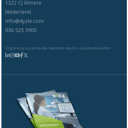
1322 CJ Almere
Nederland
info@dyzle.com
036 523 3900
Volg ons op social media, daarmee steunt u ook goede doelen