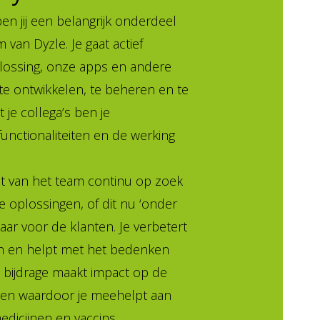
en jij een belangrijk onderdeel
van Dyzle. Je gaat actief
ossing, onze apps en andere
te ontwikkelen, te beheren en te
je collega’s ben je
functionaliteiten en de werking
t van het team continu op zoek
e oplossingen, of dit nu ‘onder
tbaar voor de klanten. Je verbetert
n en helpt met het bedenken
 bijdrage maakt impact op de
ten waardoor je meehelpt aan
edicijnen en vaccins.