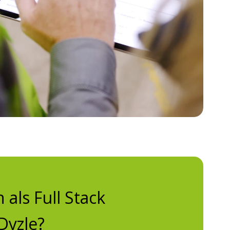
 als Full Stack
Dyzle?