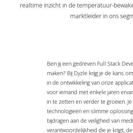
realtime inzicht in de temperatuur-bewaki
marktleider in ons segm
Ben jij een gedreven Full Stack Deve
maken? Bij Dyzle krijg je de kans o
in de ontwikkeling van onze applicati
voor iemand met enkele jaren ervari
in te zetten en verder te groeien. 
technologieën en slimme oplossing
bijdragen aan de veiligheid van medi
verantwoordelijkheid die je krijgt, d