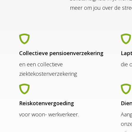
meer om jou over de stre
Collectieve pensioenverzekering
Lapt
,
en een collectieve
die 
ziektekostenverzekering
Reiskotenvergoeding
Die
voor woon- werkverkeer.
Aang
onze