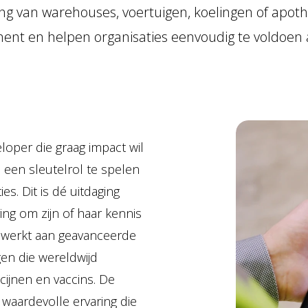
ng van warehouses, voertuigen, koelingen of apothe
ent en helpen organisaties eenvoudig te voldoen 
loper die graag impact wil
m een sleutelrol te spelen
es. Dit is dé uitdaging
ng om zijn of haar kennis
Je werkt aan geavanceerde
en die wereldwijd
cijnen en vaccins. De
e waardevolle ervaring die