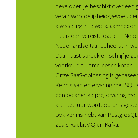
developer. Je beschikt over een
verantwoordelijkheidsgevoel, ben
afwisseling in je werkzaamheden.
Het is een vereiste dat je in Ne
Nederlandse taal beheerst in woo
Daarnaast spreek en schrijf je go
voorkeur, fulltime beschikbaar.
Onze SaaS-oplossing is gebaseer
Kennis van en ervaring met SQL 
een belangrijke pré; ervaring me
architectuur wordt op prijs gestel
ook kennis hebt van PostgreSQ
zoals RabbitMQ en Kafka.