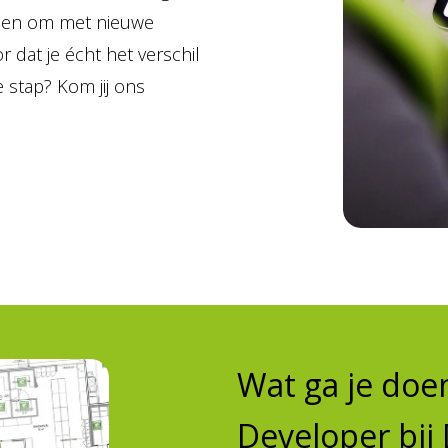
eden om met nieuwe
 dat je écht het verschil
 stap? Kom jij ons
Wat ga je doen
Developer bij 