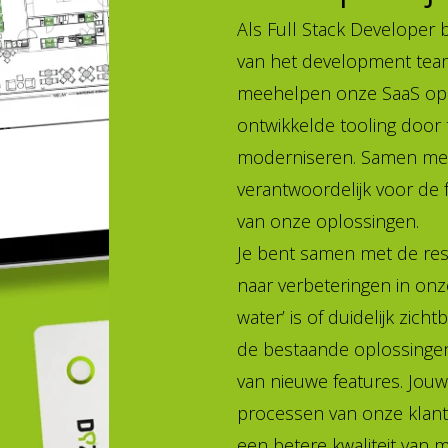
Als Full Stack Developer b
van het development team 
meehelpen onze SaaS opl
ontwikkelde tooling door 
moderniseren. Samen met 
verantwoordelijk voor de 
van onze oplossingen.
Je bent samen met de res
naar verbeteringen in onz
water’ is of duidelijk zich
de bestaande oplossinge
van nieuwe features. Jouw
processen van onze klan
een betere kwaliteit van m