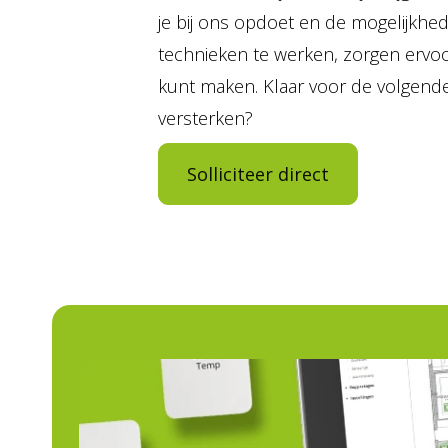
je bij ons opdoet en de mogelijkh
technieken te werken, zorgen ervoor
kunt maken. Klaar voor de volgende
versterken?
Solliciteer direct