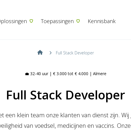
Ga naar de inhoud
plossingen
Toepassingen
Kennisbank
Full Stack Developer
💼 32-40 uur | € 3.000 tot € 4.000 | Almere
Full Stack Developer
et een klein team onze klanten van dienst zijn. Wi
veiligheid van voedsel, medicijnen en vaccins. Onz