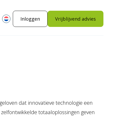
Inloggen
Vrijblijvend advies
j geloven dat innovatieve technologie een
e zelfontwikkelde totaaloplossingen geven