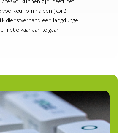
succesvol kunnen zijn, heeft het
 voorkeur om na een (kort)
elijk dienstverband een langdurige
tie met elkaar aan te gaan!