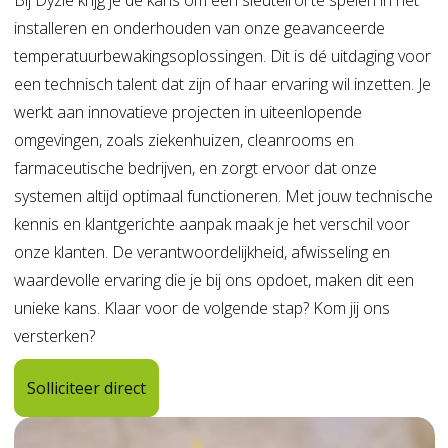
Bij Dyzle krijg je de kans om een sleutelrol te spelen in het
installeren en onderhouden van onze geavanceerde
temperatuurbewakingsoplossingen. Dit is dé uitdaging voor
een technisch talent dat zijn of haar ervaring wil inzetten. Je
werkt aan innovatieve projecten in uiteenlopende
omgevingen, zoals ziekenhuizen, cleanrooms en
farmaceutische bedrijven, en zorgt ervoor dat onze
systemen altijd optimaal functioneren. Met jouw technische
kennis en klantgerichte aanpak maak je het verschil voor
onze klanten. De verantwoordelijkheid, afwisseling en
waardevolle ervaring die je bij ons opdoet, maken dit een
unieke kans. Klaar voor de volgende stap? Kom jij ons
versterken?
Solliciteer direct