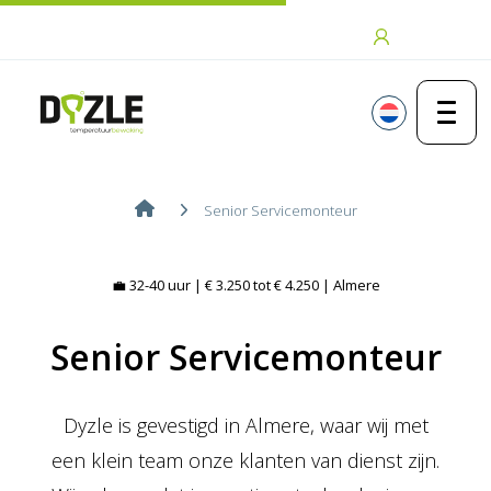
Ga naar de inhoud
Inloggen
Senior Servicemonteur
💼 32-40 uur | € 3.250 tot € 4.250 | Almere
Senior Servicemonteur
Dyzle is gevestigd in Almere, waar wij met
een klein team onze klanten van dienst zijn.