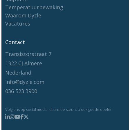
Temperatuurbewaking
Waarom Dyzle
Vacatures
Contact
Transistorstraat 7
1322 CJ Almere
Nederland
info@dyzle.com
036 523 3900
Volg ons op social media, daarmee steunt u ook goede doelen