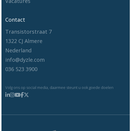
Vacatures
Contact
Transistorstraat 7
1322 CJ Almere
Nederland
info@dyzle.com
036 523 3900
Volg ons op social media, daarmee steunt u ook goede doelen