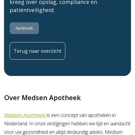
kreeg over opslag, compliance en
patiëntveiligheid.
Apotheek
Terug naar overzicht
Over Medsen Apotheek
Medsen Apotheek
is een concept van apotheken in
Nederland. In onze vestigingen hebben we tijd en aandacht
voor uw gezondheid en altijd deskundig advies. Medsen