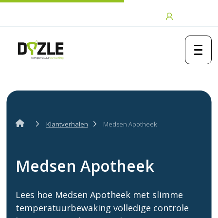
Ga naar de inhoud
Inloggen
Klantverhalen
Medsen Apotheek
Medsen Apotheek
Lees hoe Medsen Apotheek met slimme
temperatuurbewaking volledige controle