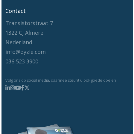
Contact
Transistorstraat 7
1322 CJ Almere
Nederland
info@dyzle.com
036 523 3900
Volg ons op social media, daarmee steunt u ook goede doelen