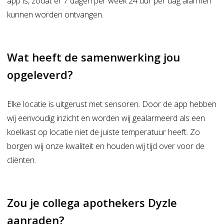
app is, zodat er 7 dagen per week 24 uur per dag alarmen
kunnen worden ontvangen.
Wat heeft de samenwerking jou
opgeleverd?
Elke locatie is uitgerust met sensoren. Door de app hebben
wij eenvoudig inzicht en worden wij gealarmeerd als een
koelkast op locatie niet de juiste temperatuur heeft. Zo
borgen wij onze kwaliteit en houden wij tijd over voor de
cliënten.
Zou je collega apothekers Dyzle
aanraden?