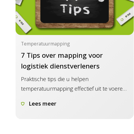
Temperatuurmapping
7 Tips over mapping voor
logistiek dienstverleners
Praktische tips die u helpen
temperatuurmapping effectief uit te voeren
en verrassingen te voorkomen
Lees meer