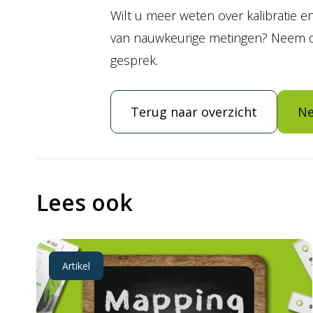
Wilt u meer weten over kalibratie 
van nauwkeurige metingen? Neem da
gesprek.
Terug naar overzicht
Ne
Lees ook
Artikel