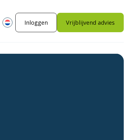
Inloggen
Vrijblijvend advies