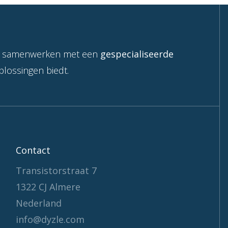
lt samenwerken met een
gespecialiseerde
lossingen biedt.
Contact
Transistorstraat 7
1322 CJ Almere
Nederland
info@dyzle.com