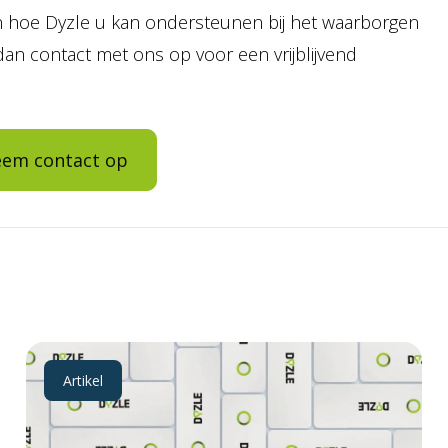
en hoe Dyzle u kan ondersteunen bij het waarborgen
n contact met ons op voor een vrijblijvend
em contact op
Artikel