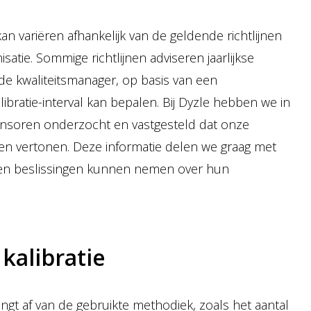
kan variëren afhankelijk van de geldende richtlijnen
satie. Sommige richtlijnen adviseren jaarlijkse
n de kwaliteitsmanager, op basis van een
bratie-interval kan bepalen. Bij Dyzle hebben we in
 sensoren onderzocht en vastgesteld dat onze
gen vertonen. Deze informatie delen we graag met
gen beslissingen kunnen nemen over hun
kalibratie
ngt af van de gebruikte methodiek, zoals het aantal