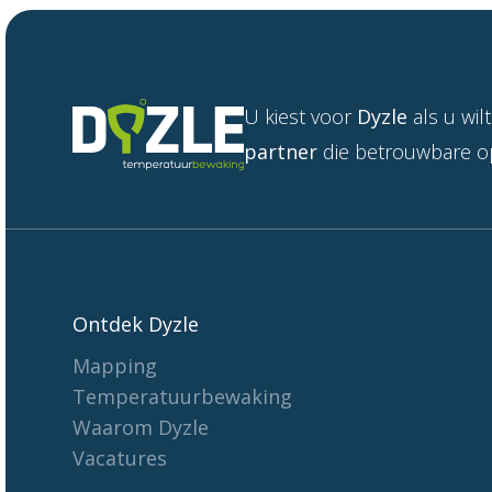
U kiest voor
Dyzle
als u wi
partner
die betrouwbare op
Ontdek Dyzle
Mapping
Temperatuurbewaking
Waarom Dyzle
Vacatures