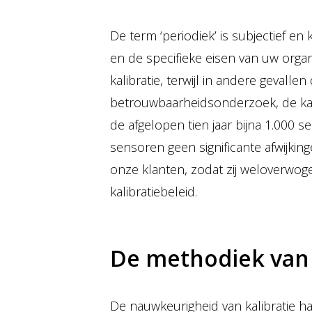
De term ‘periodiek’ is subjectief en 
en de specifieke eisen van uw organi
kalibratie, terwijl in andere gevalle
betrouwbaarheidsonderzoek, de kali
de afgelopen tien jaar bijna 1.000
sensoren geen significante afwijkin
onze klanten, zodat zij weloverwo
kalibratiebeleid.
De methodiek van 
De nauwkeurigheid van kalibratie ha