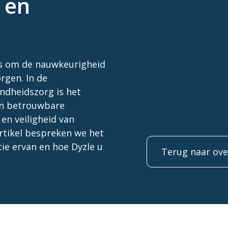
e en
ces om de nauwkeurigheid
gen. In de
ndheidszorg is het
en betrouwbare
en veiligheid van
artikel bespreken we het
tie ervan en hoe Dyzle u
Terug naar ove