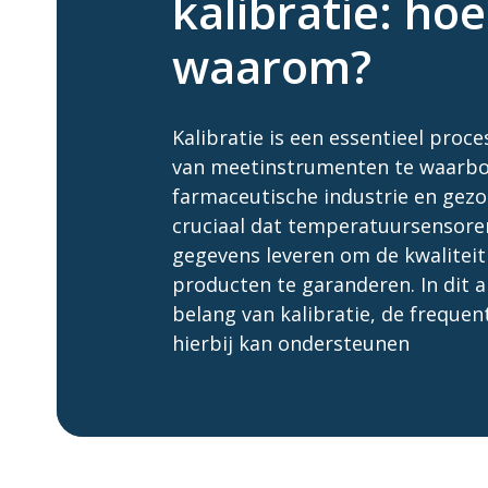
kalibratie: ho
waarom?
Kalibratie is een essentieel pro
van meetinstrumenten te waarbor
farmaceutische industrie en gezo
cruciaal dat temperatuursensor
gegevens leveren om de kwaliteit 
producten te garanderen. In dit 
belang van kalibratie, de frequen
hierbij kan ondersteunen