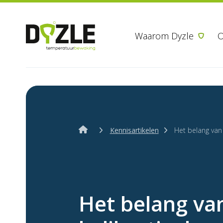
Waarom Dyzle
O
Kennisartikelen
Het belang van
Het belang va