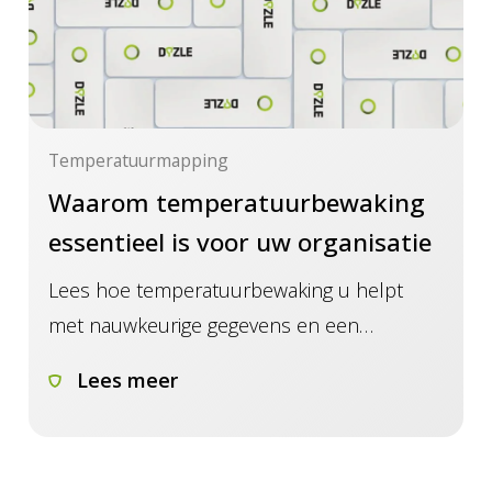
Temperatuurmapping
Waarom temperatuurbewaking
essentieel is voor uw organisatie
Lees hoe temperatuurbewaking u helpt
met nauwkeurige gegevens en een
duidelijke aanpak, zodat u met vertrouwen
Lees meer
opslag en transport beheert